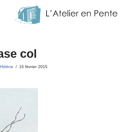
ase col
-Hélène
15 février 2015