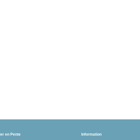
ier en Pente
Information