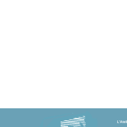
L'Atel