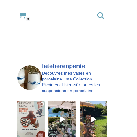
0
latelierenpente
Découvrez mes vases en
porcelaine , ma Collection
Pivoines et bien-sûr toutes les
suspensions en porcelaine...