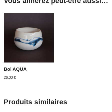
Vous aimerez peut-être aussi…
Bol AQUA
26,00
€
Produits similaires