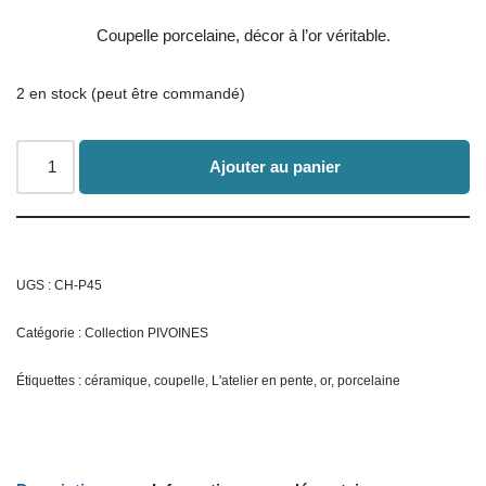
Coupelle porcelaine, décor à l’or véritable.
2 en stock (peut être commandé)
Ajouter au panier
UGS :
CH-P45
Catégorie :
Collection PIVOINES
Étiquettes :
céramique
,
coupelle
,
L'atelier en pente
,
or
,
porcelaine