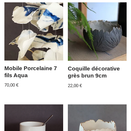
Mobile Porcelaine 7
Coquille décorative
fils Aqua
grès brun 9cm
70,00
€
22,00
€