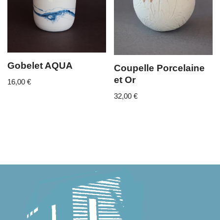
Gobelet AQUA
Coupelle Porcelaine
et Or
16,00
€
32,00
€