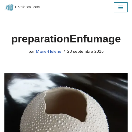
Aller
au
contenu
preparationEnfumage
par
Marie-Hélène
23 septembre 2015