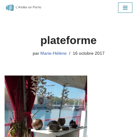
Aller
au
contenu
plateforme
par
Marie-Hélène
16 octobre 2017