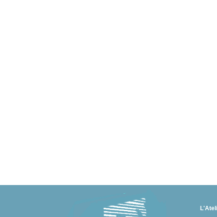
L'Atel