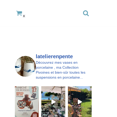
0
latelierenpente
Découvrez mes vases en
porcelaine , ma Collection
Pivoines et bien-sûr toutes les
suspensions en porcelaine...