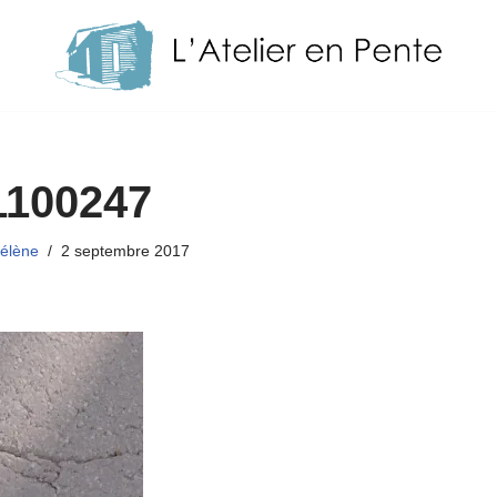
1100247
élène
2 septembre 2017