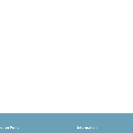
ier en Pente
Information