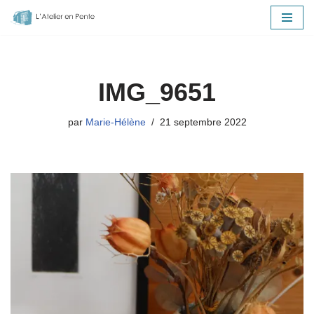
Aller
au
contenu
IMG_9651
par
Marie-Hélène
21 septembre 2022