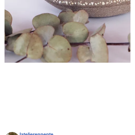
latelierenpente