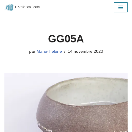
Aller
au
contenu
GG05A
par
Marie-Hélène
14 novembre 2020