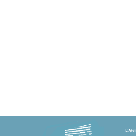
L'Atel