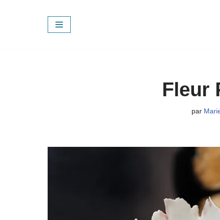
Aller
au
contenu
Fleur 
par
Mari