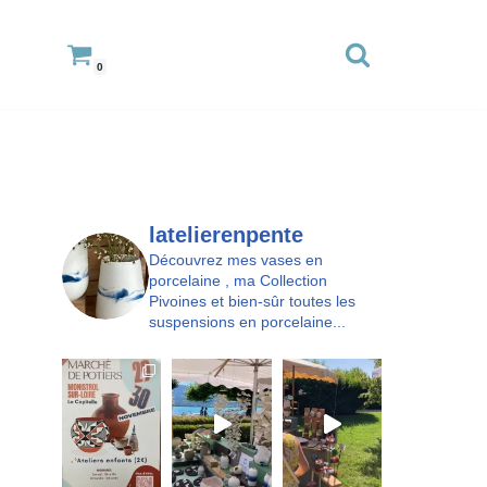
0
latelierenpente
Découvrez mes vases en
porcelaine , ma Collection
Pivoines et bien-sûr toutes les
suspensions en porcelaine...