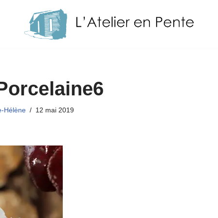
Porcelaine6
e-Hélène
12 mai 2019