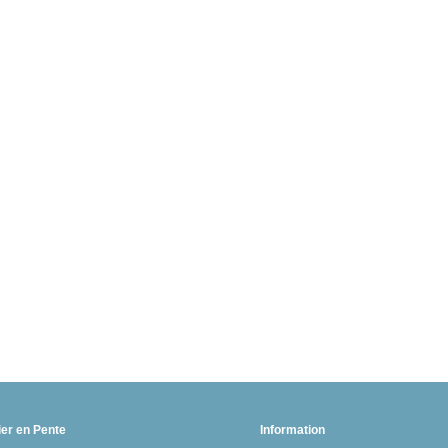
ier en Pente
Information