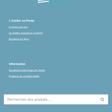
L'Atelier en Pente
A propos de moi
Un Atelier céramique à Grigny
Boutique en ligne
Information
Conditions Générales de Vente
Politique de confidentialité