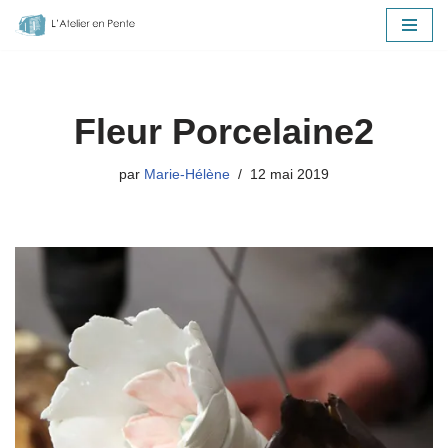
Aller
au
contenu
Fleur Porcelaine2
par
Marie-Hélène
12 mai 2019