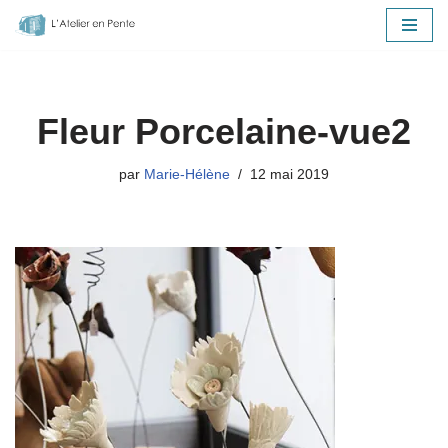
Aller
au
contenu
Fleur Porcelaine-vue2
par
Marie-Hélène
12 mai 2019