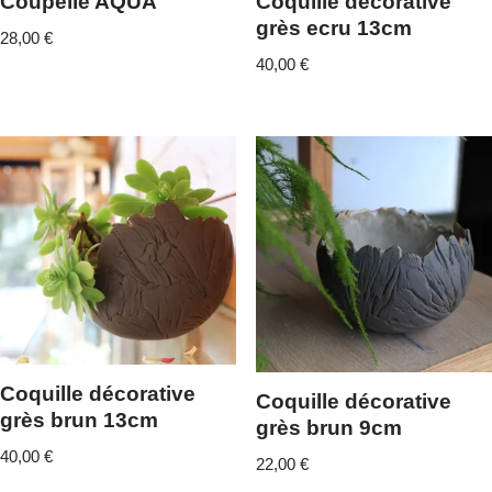
Coupelle AQUA
Coquille décorative
grès ecru 13cm
28,00
€
40,00
€
Coquille décorative
Coquille décorative
grès brun 13cm
grès brun 9cm
40,00
€
22,00
€