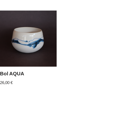
Bol AQUA
26,00
€