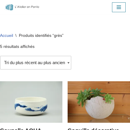
Aller
au
contenu
Accueil
\
Produits identifiés “grès”
5 résultats affichés