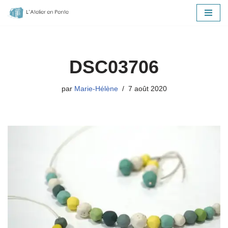
Aller
au
contenu
DSC03706
par
Marie-Hélène
7 août 2020