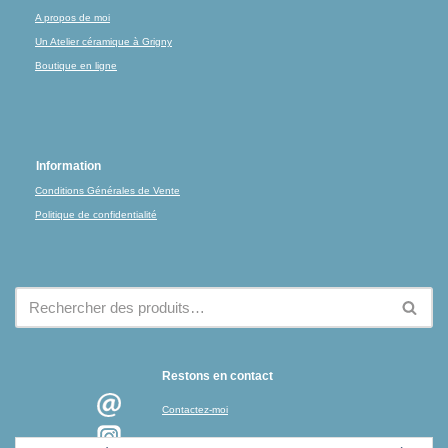
A propos de moi
Un Atelier céramique à Grigny
Boutique en ligne
Information
Conditions Générales de Vente
Politique de confidentialité
Restons en contact
Contactez-moi
Instagram