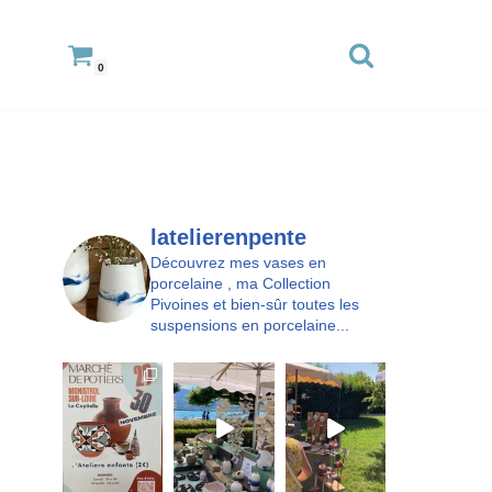
0
latelierenpente
Découvrez mes vases en
porcelaine , ma Collection
Pivoines et bien-sûr toutes les
suspensions en porcelaine...