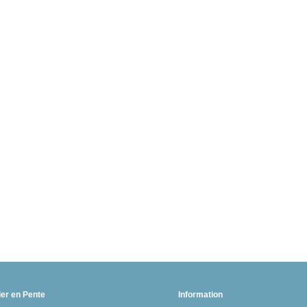
ier en Pente
Information