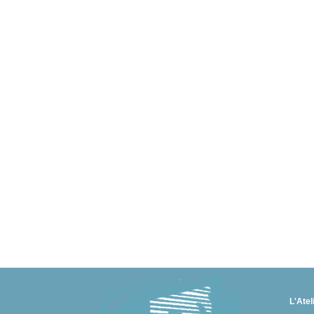
L'Atel