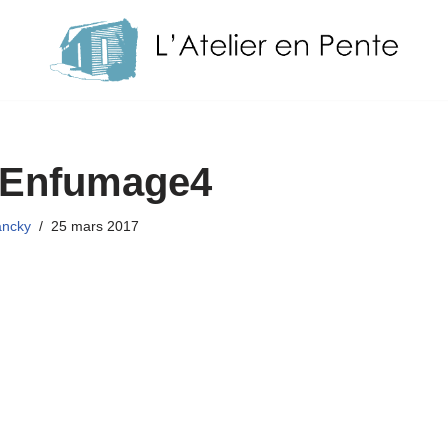
Enfumage4
ancky
25 mars 2017