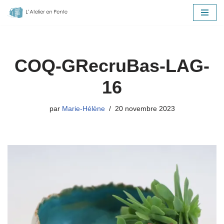
Aller
au
contenu
COQ-GRecruBas-LAG-
16
par
Marie-Hélène
20 novembre 2023