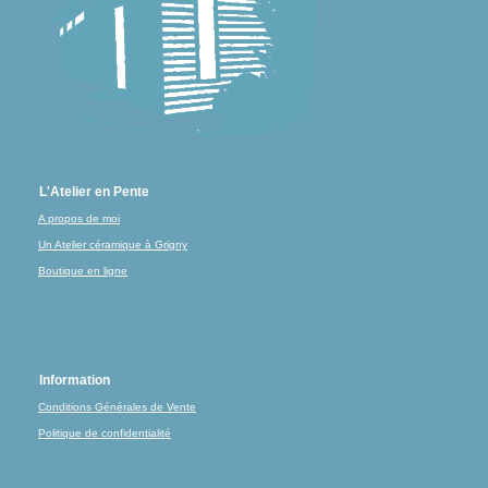
L'Atelier en Pente
A propos de moi
Un Atelier céramique à Grigny
Boutique en ligne
Information
Conditions Générales de Vente
Politique de confidentialité