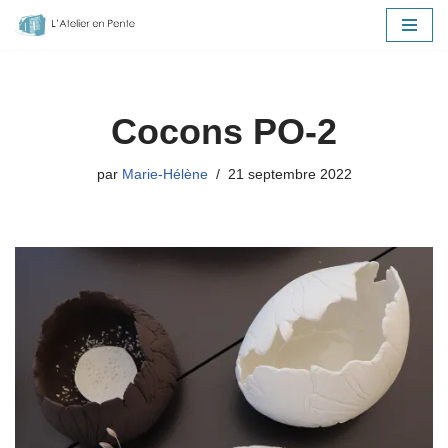
Aller
au
contenu
Cocons PO-2
par
Marie-Hélène
21 septembre 2022