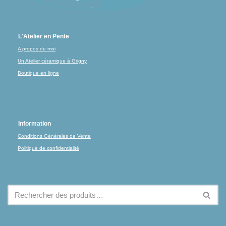
L'Atelier en Pente
A propos de moi
Un Atelier céramique à Grigny
Boutique en ligne
Information
Conditions Générales de Vente
Politique de confidentialité