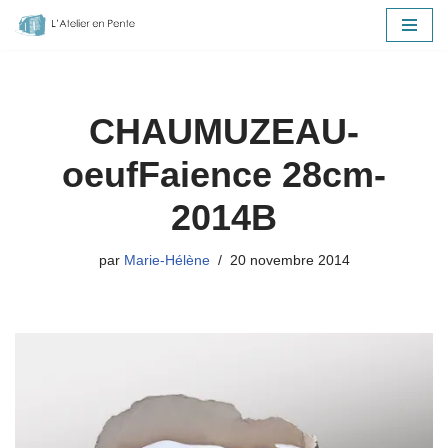
Aller
au
contenu
CHAUMUZEAU-
oeufFaience 28cm-
2014B
par
Marie-Hélène
20 novembre 2014