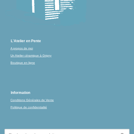
L'Atelier en Pente
A propos de moi
Un Atelier céramique à Grigny
Boutique en ligne
Information
Conditions Générales de Vente
Politique de confidentialité