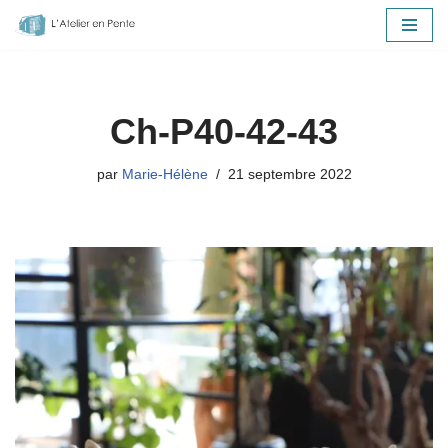
Aller
au
contenu
Ch-P40-42-43
par
Marie-Hélène
21 septembre 2022