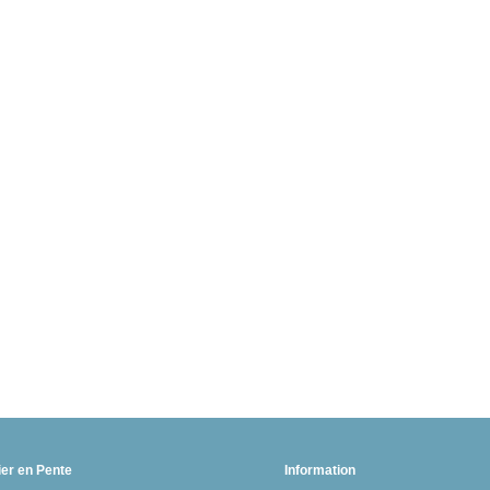
ier en Pente
Information