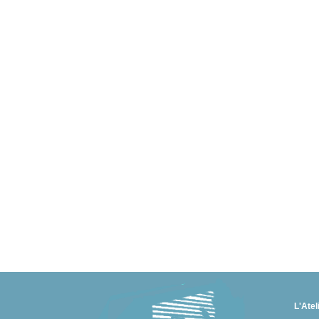
L'Atel