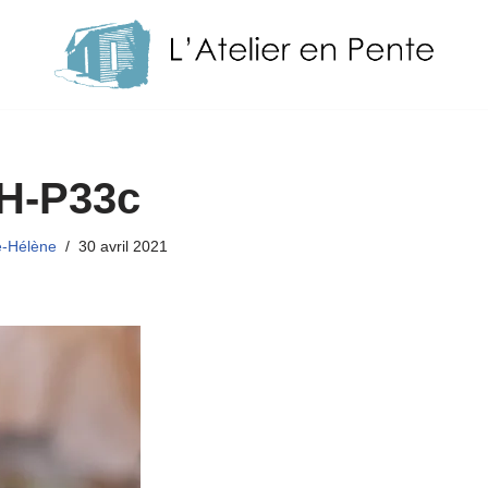
H-P33c
e-Hélène
30 avril 2021