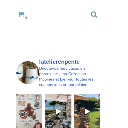
0
latelierenpente
Découvrez mes vases en
porcelaine , ma Collection
Pivoines et bien-sûr toutes les
suspensions en porcelaine...