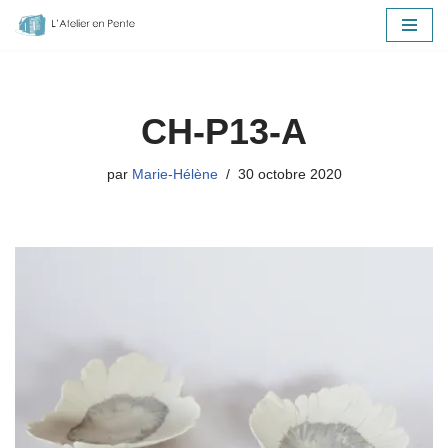
Aller
au
contenu
CH-P13-A
par
Marie-Hélène
30 octobre 2020