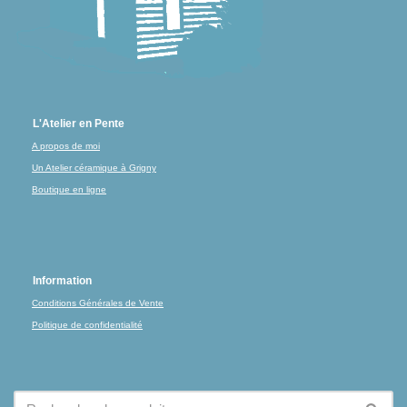
L'Atelier en Pente
A propos de moi
Un Atelier céramique à Grigny
Boutique en ligne
Information
Conditions Générales de Vente
Politique de confidentialité