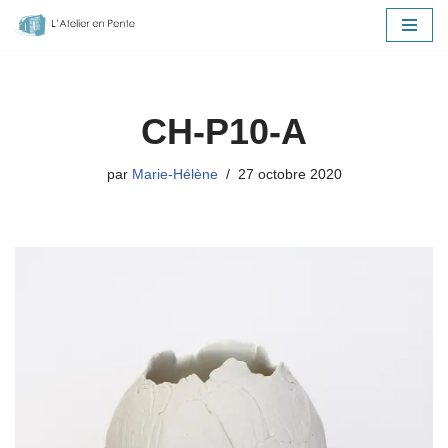
Aller
au
contenu
CH-P10-A
par
Marie-Hélène
27 octobre 2020