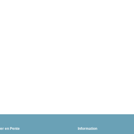
ier en Pente
Information