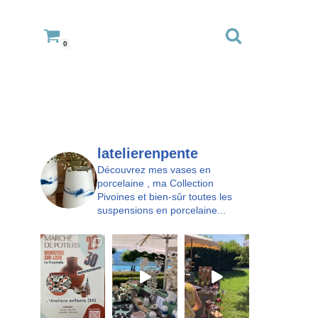
0
latelierenpente
Découvrez mes vases en
porcelaine , ma Collection
Pivoines et bien-sûr toutes les
suspensions en porcelaine...