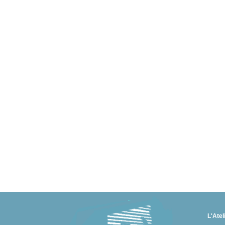
L'Atel