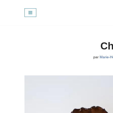
Aller
au
contenu
Ch
par
Marie-H