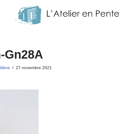
-Gn28A
élène
27 novembre 2021