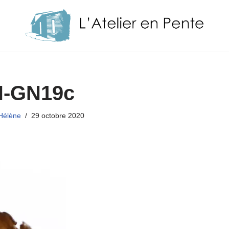
-GN19c
Hélène
29 octobre 2020