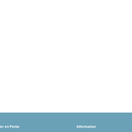
ier en Pente
Information