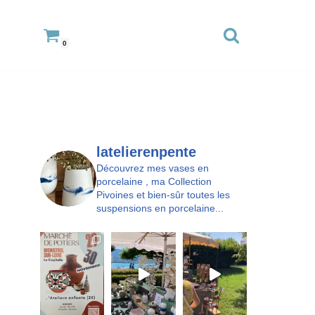
0
latelierenpente
Découvrez mes vases en
porcelaine , ma Collection
Pivoines et bien-sûr toutes les
suspensions en porcelaine...