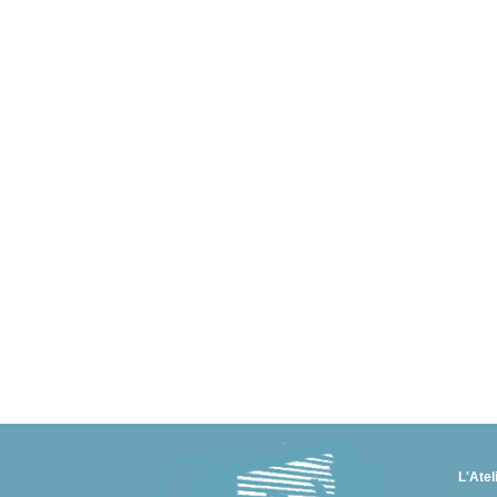
L'Atel