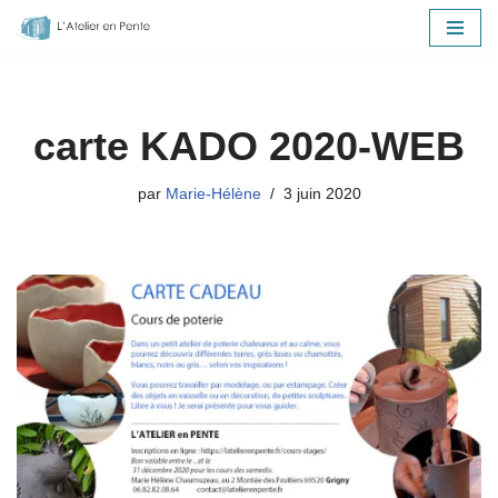
Aller
au
contenu
carte KADO 2020-WEB
par
Marie-Hélène
3 juin 2020