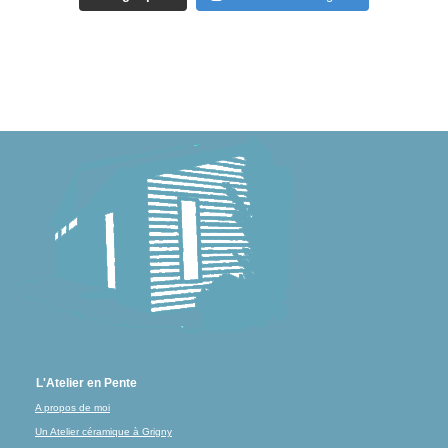
L'Atelier en Pente
A propos de moi
Un Atelier céramique à Grigny