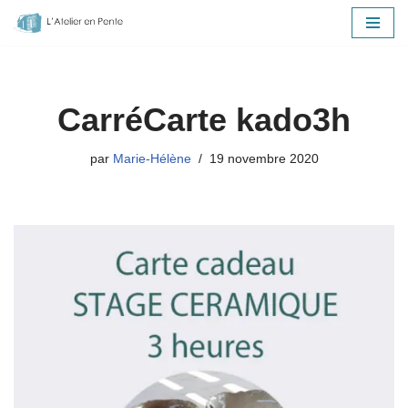
Aller
au
contenu
CarréCarte kado3h
par
Marie-Hélène
19 novembre 2020