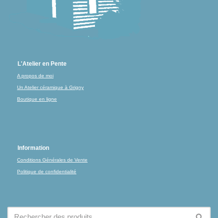
L'Atelier en Pente
A propos de moi
Un Atelier céramique à Grigny
Boutique en ligne
Information
Conditions Générales de Vente
Politique de confidentialité