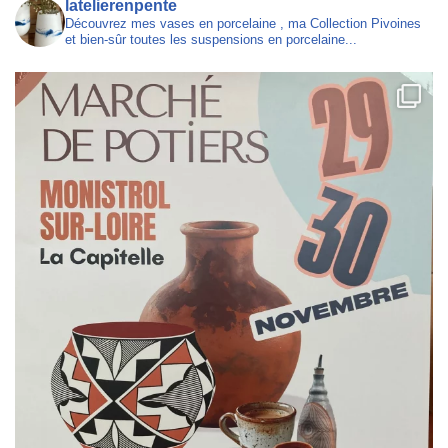
latelierenpente
Découvrez mes vases en porcelaine , ma Collection Pivoines
et bien-sûr toutes les suspensions en porcelaine...