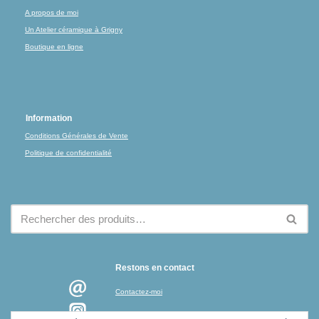
A propos de moi
Un Atelier céramique à Grigny
Boutique en ligne
Information
Conditions Générales de Vente
Politique de confidentialité
Restons en contact
Contactez-moi
Instagram