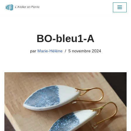
Aller
au
contenu
BO-bleu1-A
par
Marie-Hélène
5 novembre 2024