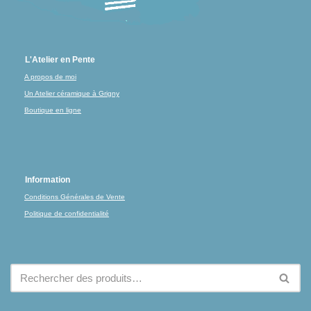
L'Atelier en Pente
A propos de moi
Un Atelier céramique à Grigny
Boutique en ligne
Information
Conditions Générales de Vente
Politique de confidentialité