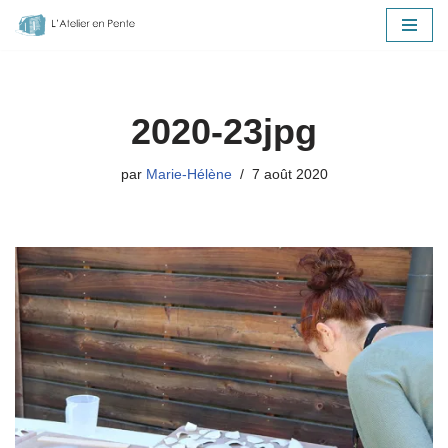
Aller
au
contenu
2020-23jpg
par
Marie-Hélène
7 août 2020