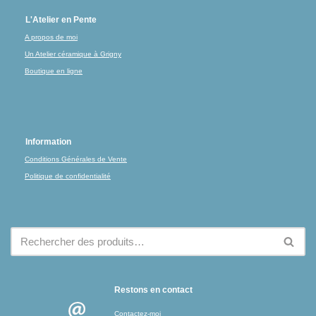
L'Atelier en Pente
A propos de moi
Un Atelier céramique à Grigny
Boutique en ligne
Information
Conditions Générales de Vente
Politique de confidentialité
Restons en contact
Contactez-moi