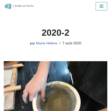
Aller
au
contenu
2020-2
par
Marie-Hélène
7 août 2020