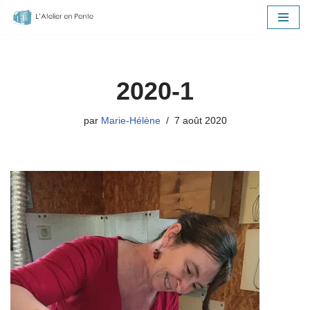
Aller
au
contenu
2020-1
par
Marie-Hélène
7 août 2020